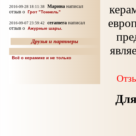
кера
Марина
написал
2016-09-28 18:11:38
отзыв о
Грот "Тоннель"
евро
ceramera
написал
2016-09-07 23:59:42
отзыв о
Ажурные шары.
пре
Друзья и партнеры
явля
Всё о керамике и не только
Отзы
Для