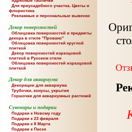
Адресные таблички
Для приусадебного участка. Цветы и
флористика
Рекламные и персональные вывески
Ориг
Декор поверхностей
Облицовка поверхностей и предметы
ст
декора в стиле "Прованс"
Облицовка поверхностей круглой
плиткой
Декор поверхностей изразцовой
плиткой в Русском стиле
Облицовка поверхностей изразцовой
Отз
плиткой
Декор для аквариума
Ре
Декорации для аквариума
Трубочки, конусы, укрытия
Горшочки для аквариумных растений
Сувениры и подарки
Подарки к Новому году
Подарки к 23 февраля
Подарки к 8 Марта
Подарки к Пасхе