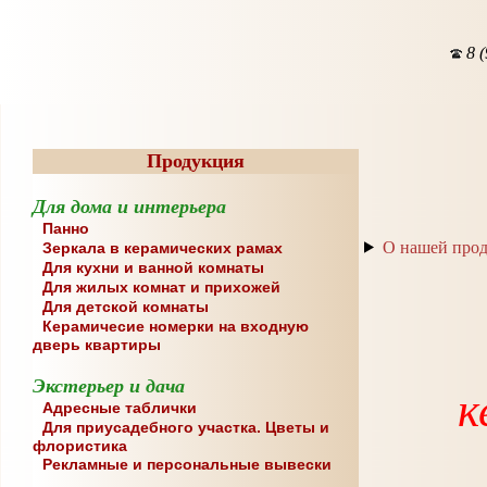
8 (
Продукция
Для дома и интерьера
Панно
О нашей про
Зеркала в керамических рамах
Для кухни и ванной комнаты
Для жилых комнат и прихожей
Для детской комнаты
Керамичесие номерки на входную
дверь квартиры
Экстерьер и дача
к
Адресные таблички
Для приусадебного участка. Цветы и
флористика
Рекламные и персональные вывески