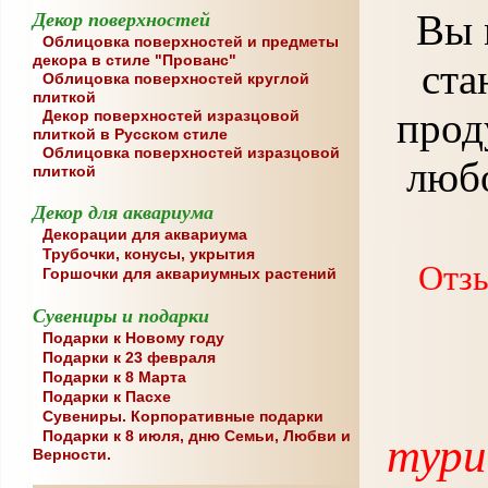
Вы 
Декор поверхностей
Облицовка поверхностей и предметы
декора в стиле "Прованс"
ста
Облицовка поверхностей круглой
плиткой
проду
Декор поверхностей изразцовой
плиткой в Русском стиле
Облицовка поверхностей изразцовой
люб
плиткой
Декор для аквариума
Декорации для аквариума
Трубочки, конусы, укрытия
Отзы
Горшочки для аквариумных растений
Сувениры и подарки
Подарки к Новому году
Подарки к 23 февраля
Подарки к 8 Марта
Подарки к Пасхе
Сувениры. Корпоративные подарки
Подарки к 8 июля, дню Семьи, Любви и
тури
Верности.