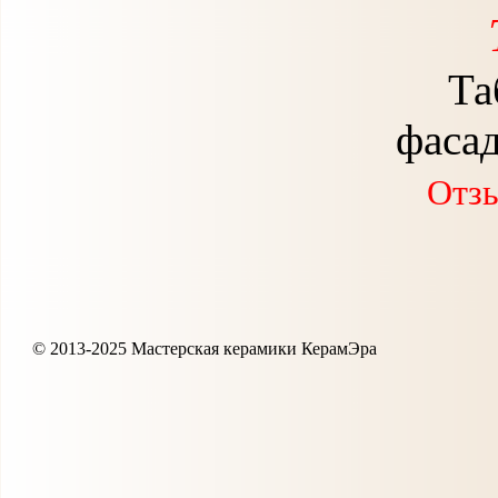
Та
фаса
Отзы
© 2013-2025 Мастерская керамики КерамЭра