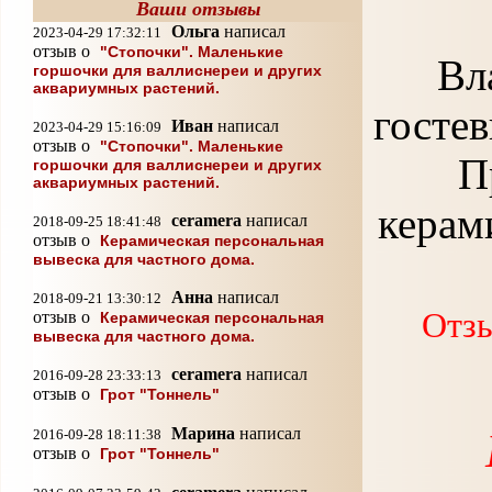
Ваши отзывы
Ольга
написал
2023-04-29 17:32:11
отзыв о
"Стопочки". Маленькие
Вл
горшочки для валлиснереи и других
аквариумных растений.
гостев
Иван
написал
2023-04-29 15:16:09
отзыв о
"Стопочки". Маленькие
П
горшочки для валлиснереи и других
аквариумных растений.
керам
ceramera
написал
2018-09-25 18:41:48
отзыв о
Керамическая персональная
вывеска для частного дома.
Анна
написал
2018-09-21 13:30:12
Отзы
отзыв о
Керамическая персональная
вывеска для частного дома.
ceramera
написал
2016-09-28 23:33:13
отзыв о
Грот "Тоннель"
Марина
написал
2016-09-28 18:11:38
отзыв о
Грот "Тоннель"