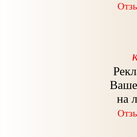
Отзы
Рекл
Ваше
на 
Отзы