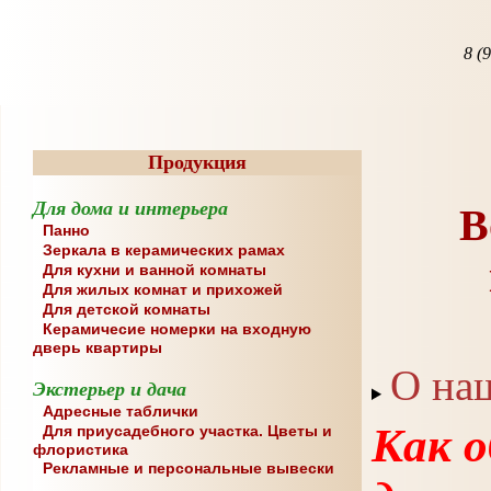
8 (
Продукция
Для дома и интерьера
В
Панно
Зеркала в керамических рамах
Для кухни и ванной комнаты
Для жилых комнат и прихожей
Для детской комнаты
Керамичесие номерки на входную
дверь квартиры
О на
Экстерьер и дача
Адресные таблички
Как 
Для приусадебного участка. Цветы и
флористика
Рекламные и персональные вывески