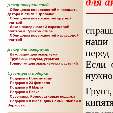
для а
Декор поверхностей
Облицовка поверхностей и предметы
декора в стиле "Прованс"
Облицовка поверхностей круглой
плиткой
спраш
Декор поверхностей изразцовой
плиткой в Русском стиле
Облицовка поверхностей изразцовой
наши
плиткой
Декор для аквариума
перед
Декорации для аквариума
Трубочки, конусы, укрытия
Если 
Горшочки для аквариумных растений
нужно
Сувениры и подарки
Подарки к Новому году
Подарки к 23 февраля
Подарки к 8 Марта
Грунт,
Подарки к Пасхе
Сувениры. Корпоративные подарки
кипят
Подарки к 8 июля, дню Семьи, Любви и
Верности.