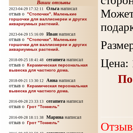
сторон
Ваши отзывы
Ольга
написал
2023-04-29 17:32:11
Може
отзыв о
"Стопочки". Маленькие
горшочки для валлиснереи и других
подар
аквариумных растений.
Иван
написал
2023-04-29 15:16:09
отзыв о
"Стопочки". Маленькие
Размер
горшочки для валлиснереи и других
аквариумных растений.
Цена: 
ceramera
написал
2018-09-25 18:41:48
отзыв о
Керамическая персональная
вывеска для частного дома.
По
Анна
написал
2018-09-21 13:30:12
отзыв о
Керамическая персональная
вывеска для частного дома.
ceramera
написал
2016-09-28 23:33:13
отзыв о
Грот "Тоннель"
Марина
написал
2016-09-28 18:11:38
отзыв о
Отзыв
Грот "Тоннель"