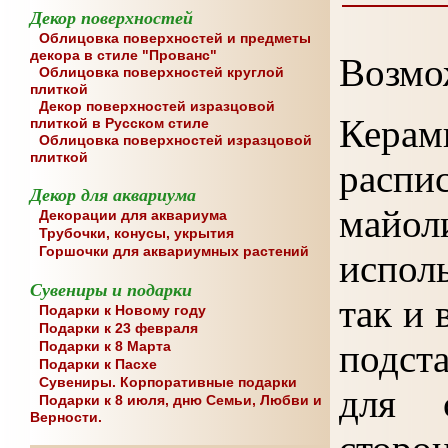
Декор поверхностей
Облицовка поверхностей и предметы
декора в стиле "Прованс"
Возмо
Облицовка поверхностей круглой
плиткой
Декор поверхностей изразцовой
Керам
плиткой в Русском стиле
Облицовка поверхностей изразцовой
плиткой
расп
Декор для аквариума
май
Декорации для аквариума
Трубочки, конусы, укрытия
Горшочки для аквариумных растений
исполь
Сувениры и подарки
так и 
Подарки к Новому году
Подарки к 23 февраля
подст
Подарки к 8 Марта
Подарки к Пасхе
Сувениры. Корпоративные подарки
для 
Подарки к 8 июля, дню Семьи, Любви и
Верности.