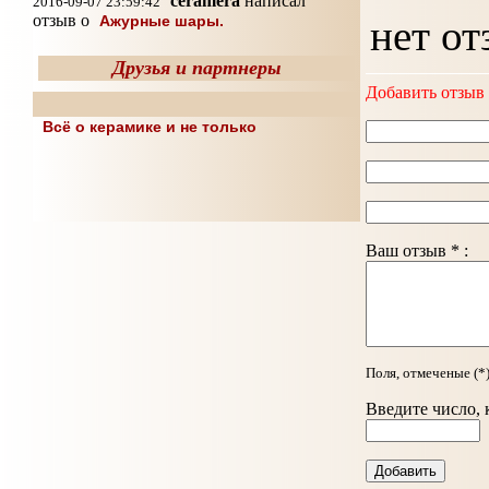
ceramera
написал
2016-09-07 23:59:42
отзыв о
Ажурные шары.
нет от
Друзья и партнеры
Добавить отзыв
Всё о керамике и не только
Ваш отзыв * :
Поля, отмеченые (*
Введите число, 