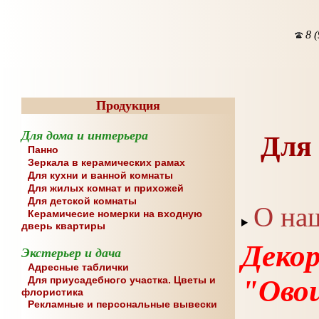
8 (
Продукция
Для дома и интерьера
Для 
Панно
Зеркала в керамических рамах
Для кухни и ванной комнаты
Для жилых комнат и прихожей
Для детской комнаты
О на
Керамичесие номерки на входную
дверь квартиры
Деко
Экстерьер и дача
Адресные таблички
Для приусадебного участка. Цветы и
"Ово
флористика
Рекламные и персональные вывески