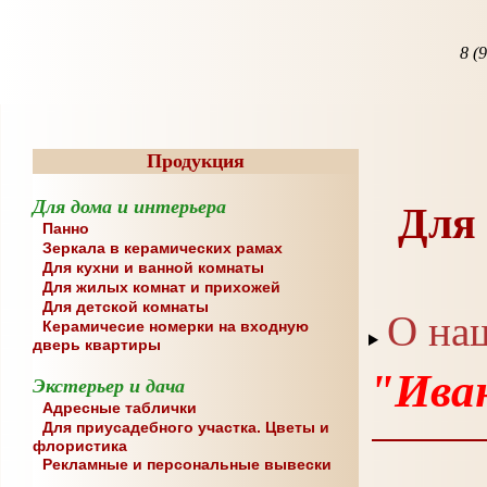
8 (
Продукция
Для дома и интерьера
Для 
Панно
Зеркала в керамических рамах
Для кухни и ванной комнаты
Для жилых комнат и прихожей
Для детской комнаты
О на
Керамичесие номерки на входную
дверь квартиры
"Иван
Экстерьер и дача
Адресные таблички
Для приусадебного участка. Цветы и
флористика
Рекламные и персональные вывески