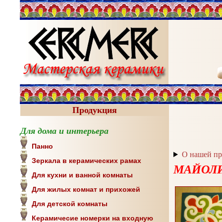
Продукция
Для дома и интерьера
Панно
О нашей п
Зеркала в керамических рамах
МАЙОЛИ
Для кухни и ванной комнаты
Для жилых комнат и прихожей
Для детской комнаты
Керамичесие номерки на входную