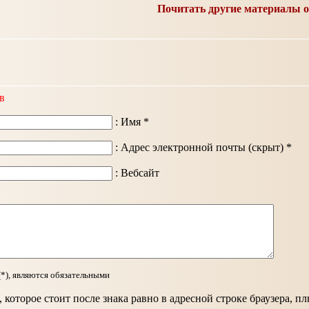
Почитать другие материалы о
в
: Имя *
: Адрес электронной почты (скрыт) *
: Вебсайт
(*), являются обязательными
 которое стоит после знака равно в адресной строке браузера, п