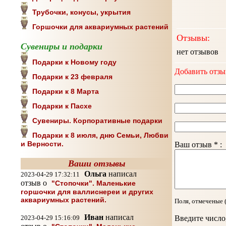
Трубочки, конусы, укрытия
Горшочки для аквариумных растений
Отзывы:
Сувениры и подарки
нет отзывов
Подарки к Новому году
Добавить отзы
Подарки к 23 февраля
Подарки к 8 Марта
Подарки к Пасхе
Сувениры. Корпоративные подарки
Подарки к 8 июля, дню Семьи, Любви
и Верности.
Ваш отзыв * :
Ваши отзывы
Ольга
написал
2023-04-29 17:32:11
отзыв о
"Стопочки". Маленькие
горшочки для валлиснереи и других
аквариумных растений.
Поля, отмеченые 
Иван
написал
2023-04-29 15:16:09
Введите число,