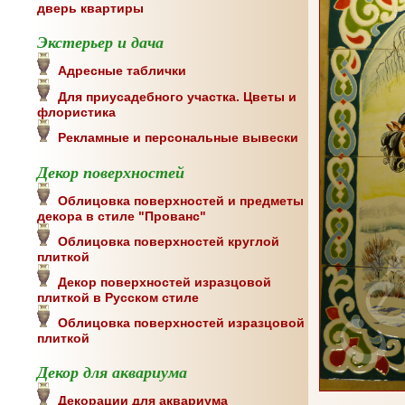
дверь квартиры
Экстерьер и дача
Адресные таблички
Для приусадебного участка. Цветы и
флористика
Рекламные и персональные вывески
Декор поверхностей
Облицовка поверхностей и предметы
декора в стиле "Прованс"
Облицовка поверхностей круглой
плиткой
Декор поверхностей изразцовой
плиткой в Русском стиле
Облицовка поверхностей изразцовой
плиткой
Декор для аквариума
Декорации для аквариума