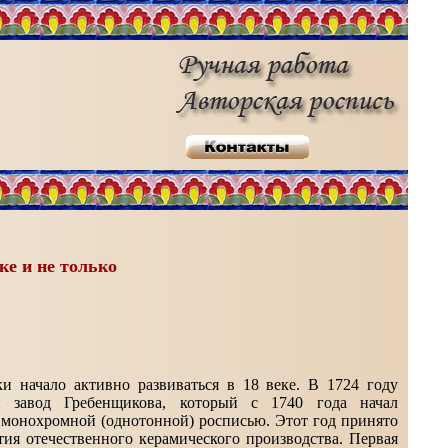
ке и не только
и начало активно развиваться в 18 веке. В 1724 году
й завод Гребенщикова, который с 1740 года начал
 монохромной (однотонной) росписью. Этот год принято
тия отечественного керамического производства. Первая