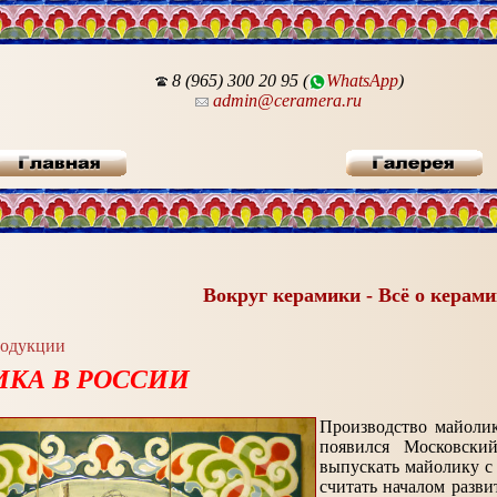
8 (965) 300 20 95 (
WhatsApp
)
admin@ceramera.ru
Вокруг керамики - Всё о керами
родукции
КА В РОССИИ
Производство майолик
появился Московски
выпускать майолику с
считать началом разви